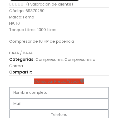
(
1
valoración de cliente)
Código: 69370250
Marca: Fema
HP: 10
Tanque Litros: 1000 litros
Compresor de 10 HP de potencia
BAJA / BAJA
Categorías:
Compresores
,
Compresores a
Correa
Compartir:
Consultar Precio/Stock