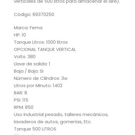
verticales de 500 litros para almacenar el aire).
Código: 69370250
Marca: Fema
HP: 10
Tanque Litros: 1000 litros
OPCIONAL TANQUE VERTICAL
Volts: 380
Llave de salida: 1
Baja / Baja: SI
Número de Cilindros: 3w
Litros por Minuto: 1402
BAR: 8
PSI: 115
RPM: 850
Uso industrial pesado, talleres mecánicos,
lavaderos de autos, gomerías, Etc.
Tanque 500 LITROS