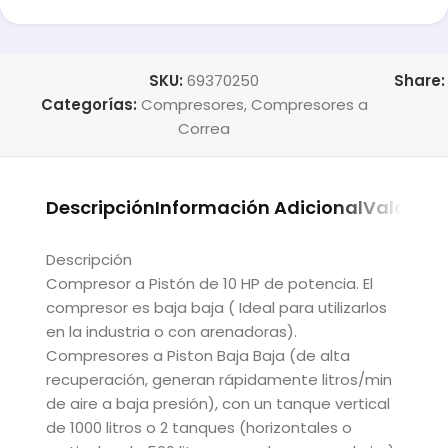
SKU:
69370250
Share:
Categorías:
Compresores
,
Compresores a
Correa
Descripción
Información Adicional
Valoraci
Descripción
Compresor a Pistón de 10 HP de potencia. El
compresor es baja baja ( Ideal para utilizarlos
en la industria o con arenadoras).
Compresores a Piston Baja Baja (de alta
recuperación, generan rápidamente litros/min
de aire a baja presión), con un tanque vertical
de 1000 litros o 2 tanques (horizontales o