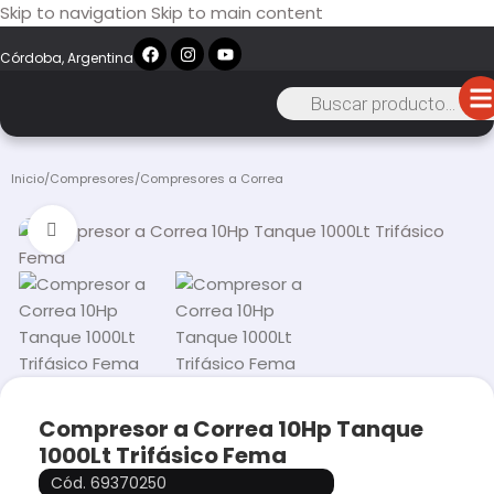
Skip to navigation
Skip to main content
Córdoba, Argentina
Inicio
/
Compresores
/
Compresores a Correa
Click to enlarge
Compresor a Correa 10Hp Tanque
1000Lt Trifásico Fema
Cód. 69370250