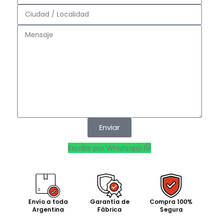
Enviar
Escribir por Whatsapp
Envío a toda
Garantía de
Compra 100%
Argentina
Fábrica
Segura